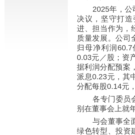
2025年，公
决议，坚守打造
进、担当作为，
质量发展。公司全
归母净利润60.
0.03元／股；资
据利润分配预案，
派息0.23元，其
分配每股0.14
各专门委员会在
别在董事会上就
与会董事全面认
绿色转型、投资