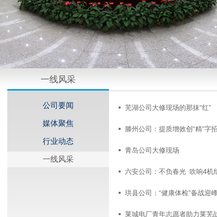
一线风采
公司要闻
芜湖公司大修现场的那抹“红”
媒体聚焦
滕州公司：提质增效创“精”字
行业动态
青岛公司大修现场
一线风采
六安公司：不负春光 吹响4机
珙县公司：“健康体检”备战迎
莱城电厂青年志愿者助力莱芜战