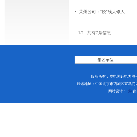
莱州公司：“疫”线大修人
1/1
共有7条信息
版权所有：华电国际电力股份
通讯地址：中国北京市西城区宣武门内大街2号 
网站设计：
南