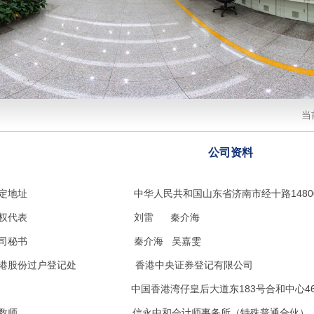
当
公司资料
法定地址 中华人民共和国山东省济南市经十路1480
授权代表 刘雷 秦介海
公司秘书 秦介海 吴嘉雯
港股份过户登记处 香港中央证券登记有限公司
中国香港湾仔皇后大道东183号合和中心46
核数师 信永中和会计师事务所（特殊普通合伙）