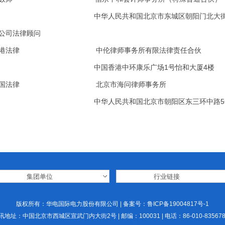
中华人民共和国北京市东城区朝阳门北大街8号富
公司法律顾问
香港法律 中伦律师事务所有限法律责任合伙
中国香港中环康乐广场1号怡和大厦4楼
中国法律 北京市海问律师事务所
中华人民共和国北京市朝阳区东三环中路5号财富
版权所有：华电国际电力股份有限公司 | 备案号：
鲁ICP备19004817号-1
讯地址：中国北京市西城区宣武门内大街2号 | 邮编：100031 | 电话：86-010-835678